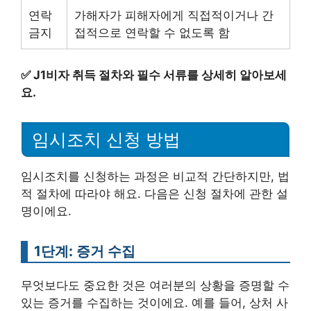
연락
가해자가 피해자에게 직접적이거나 간
금지
접적으로 연락할 수 없도록 함
✅
J1비자 취득 절차와 필수 서류를 상세히 알아보세
요.
임시조치 신청 방법
임시조치를 신청하는 과정은 비교적 간단하지만, 법
적 절차에 따라야 해요. 다음은 신청 절차에 관한 설
명이에요.
1단계: 증거 수집
무엇보다도 중요한 것은 여러분의 상황을 증명할 수
있는 증거를 수집하는 것이에요. 예를 들어, 상처 사