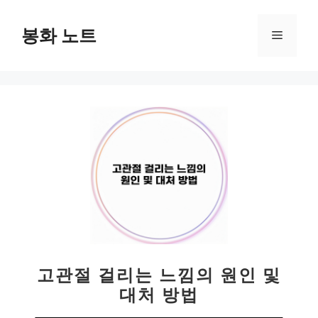
컨
텐
봉화 노트
메
츠
로
뉴
건
너
뛰
기
고관절 걸리는 느낌의 원인 및
대처 방법