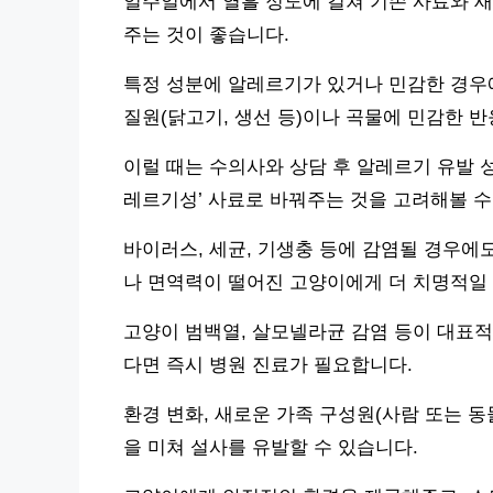
일주일에서 열흘 정도에 걸쳐 기존 사료와 새
주는 것이 좋습니다.
특정 성분에 알레르기가 있거나 민감한 경우에
질원(닭고기, 생선 등)이나 곡물에 민감한 반
이럴 때는 수의사와 상담 후 알레르기 유발 
레르기성’ 사료로 바꿔주는 것을 고려해볼 수
바이러스, 세균, 기생충 등에 감염될 경우에
나 면역력이 떨어진 고양이에게 더 치명적일 
고양이 범백열, 살모넬라균 감염 등이 대표적이
다면 즉시 병원 진료가 필요합니다.
환경 변화, 새로운 가족 구성원(사람 또는 동
을 미쳐 설사를 유발할 수 있습니다.