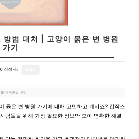
 방법 대처 | 고양이 묽은 변 병원
가기
26
작성자:
writer
료를 제공받습니다.
양이 묽은 변 병원 가기에 대해 고민하고 계시죠? 갑작스
사님들을 위해 가장 필요한 정보만 모아 명확한 해결