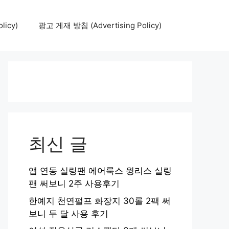
icy)
광고 게재 방침 (Advertising Policy)
최신 글
앱 연동 실링팬 에어룩스 윙리스 실링
팬 써보니 2주 사용후기
한예지 천연펄프 화장지 30롤 2팩 써
보니 두 달 사용 후기