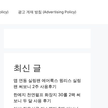
icy)
광고 게재 방침 (Advertising Policy)
최신 글
앱 연동 실링팬 에어룩스 윙리스 실링
팬 써보니 2주 사용후기
한예지 천연펄프 화장지 30롤 2팩 써
보니 두 달 사용 후기