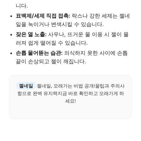
니다.
표백제/세제 직접 접촉:
락스나 강한 세제는 젤네
일을 녹이거나 변색시킬 수 있습니다.
잦은 열 노출:
사우나, 뜨거운 물 이용 시 젤이 물
러져 쉽게 떨어질 수 있습니다.
손톱 물어뜯는 습관:
의식하지 못한 사이에 손톱
끝이 손상되고 젤이 깨집니다.
젤네일
젤네일, 오래가는 비법 공개!꿀팁과 주의사
항으로 완벽 유지력지금 바로 확인하고 오래가게 하
세요!