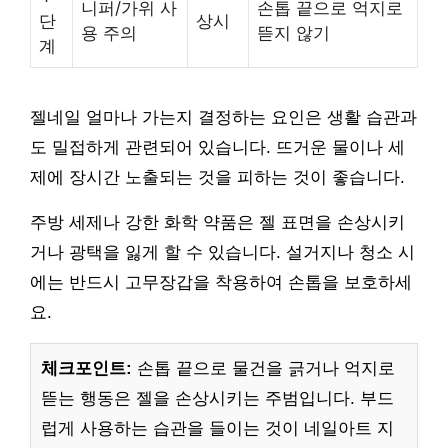
니퍼/가위 사
손톱 끝으로 억지로
단
상시
용 주의
뜯지 않기
계
젤네일 얼마나 가는지 결정하는 요인은 생활 습관과
도 밀접하게 관련되어 있습니다. 뜨거운 물이나 세
제에 장시간 노출되는 것을 피하는 것이 좋습니다.
주방 세제나 강한 화학 약품은 젤 표면을 손상시키
거나 광택을 잃게 할 수 있습니다. 설거지나 청소 시
에는 반드시 고무장갑을 착용하여 손톱을 보호하세
요.
체크포인트:
손톱 끝으로 물건을 긁거나 억지로
뜯는 행동은 젤을 손상시키는 주범입니다. 부드
럽게 사용하는 습관을 들이는 것이 네일아트 지