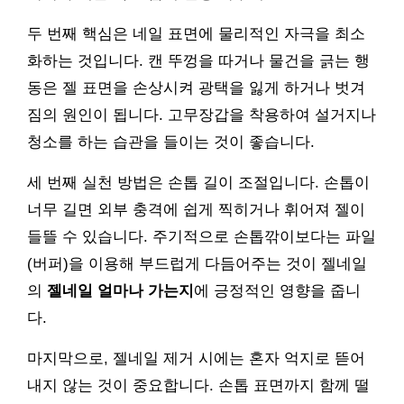
두 번째 핵심은 네일 표면에 물리적인 자극을 최소
화하는 것입니다. 캔 뚜껑을 따거나 물건을 긁는 행
동은 젤 표면을 손상시켜 광택을 잃게 하거나 벗겨
짐의 원인이 됩니다. 고무장갑을 착용하여 설거지나
청소를 하는 습관을 들이는 것이 좋습니다.
세 번째 실천 방법은 손톱 길이 조절입니다. 손톱이
너무 길면 외부 충격에 쉽게 찍히거나 휘어져 젤이
들뜰 수 있습니다. 주기적으로 손톱깎이보다는 파일
(버퍼)을 이용해 부드럽게 다듬어주는 것이 젤네일
의
젤네일 얼마나 가는지
에 긍정적인 영향을 줍니
다.
마지막으로, 젤네일 제거 시에는 혼자 억지로 뜯어
내지 않는 것이 중요합니다. 손톱 표면까지 함께 떨