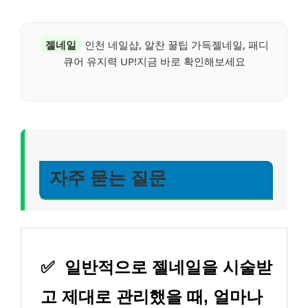
젤네일
인천 네일샵, 알찬 꿀팁 가득젤네일, 패디
큐어 유지력 UP!지금 바로 확인해보세요
자주 묻는 질문
✅
일반적으로 젤네일을 시술받
고 제대로 관리했을 때, 얼마나