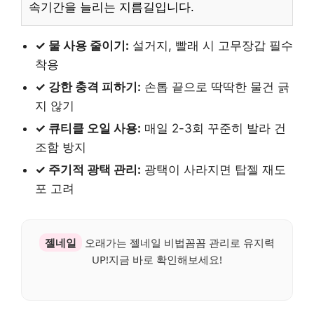
속기간을 늘리는 지름길입니다.
✓ 물 사용 줄이기:
설거지, 빨래 시 고무장갑 필수
착용
✓ 강한 충격 피하기:
손톱 끝으로 딱딱한 물건 긁
지 않기
✓ 큐티클 오일 사용:
매일 2-3회 꾸준히 발라 건
조함 방지
✓ 주기적 광택 관리:
광택이 사라지면 탑젤 재도
포 고려
젤네일
오래가는 젤네일 비법꼼꼼 관리로 유지력
UP!지금 바로 확인해보세요!