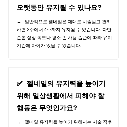
오랫동안 유지될 수 있나요?
→
일반적으로 젤네일은 제대로 시술받고 관리
하면 2주에서 4주까지 유지될 수 있습니다. 다만,
손톱 성장 속도나 평소 손 사용 습관에 따라 유지
기간에 차이가 있을 수 있습니다.
✅
젤네일의 유지력을 높이기
위해 일상생활에서 피해야 할
행동은 무엇인가요?
→
젤네일 유지력을 높이기 위해서는 시술 직후