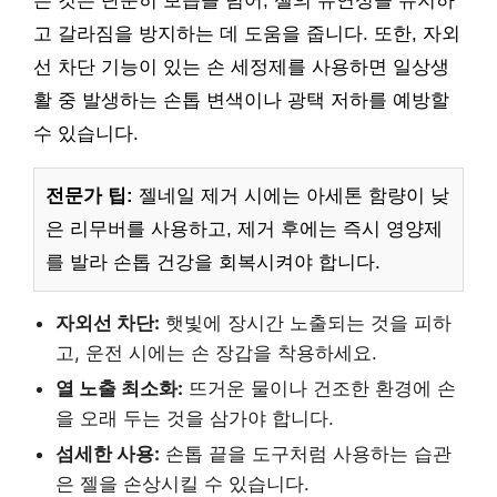
는 것은 단순히 보습을 넘어, 젤의 유연성을 유지하
고 갈라짐을 방지하는 데 도움을 줍니다. 또한, 자외
선 차단 기능이 있는 손 세정제를 사용하면 일상생
활 중 발생하는 손톱 변색이나 광택 저하를 예방할
수 있습니다.
전문가 팁:
젤네일 제거 시에는 아세톤 함량이 낮
은 리무버를 사용하고, 제거 후에는 즉시 영양제
를 발라 손톱 건강을 회복시켜야 합니다.
자외선 차단:
햇빛에 장시간 노출되는 것을 피하
고, 운전 시에는 손 장갑을 착용하세요.
열 노출 최소화:
뜨거운 물이나 건조한 환경에 손
을 오래 두는 것을 삼가야 합니다.
섬세한 사용:
손톱 끝을 도구처럼 사용하는 습관
은 젤을 손상시킬 수 있습니다.