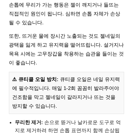
손톱에 무리가 가는 행동은 젤이 깨지거나 들뜨는
직접적인 원인이 됩니다. 심하면 손톱 자체가 손상
될 수 있습니다.
또한, 뜨거운 물에 장시간 노출되는 것도 젤네일의
광택을 잃게 하고 유지력을 떨어뜨립니다. 설거지나
목욕 시에는 고무장갑을 착용하는 습관을 들이는 것
이 좋습니다.
⚠️ 큐티클 오일 방치:
큐티클 오일은 네일 유지력
에 필수적입니다. 매일 1-2회 꼼꼼히 발라주어야
건조함을 막고 젤네일이 갈라지거나 뜨는 것을
방지할 수 있습니다.
무리한 제거:
손으로 뜯거나 날카로운 도구로 억
지로 제거하려 하면 손톱 표면까지 함께 손상됩