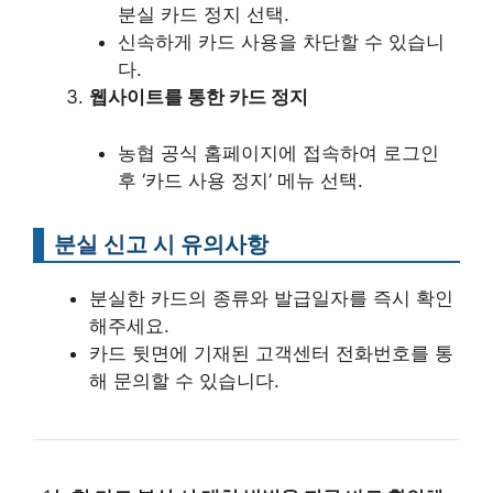
분실 카드 정지 선택.
신속하게 카드 사용을 차단할 수 있습니
다.
웹사이트를 통한 카드 정지
농협 공식 홈페이지에 접속하여 로그인
후 ‘카드 사용 정지’ 메뉴 선택.
분실 신고 시 유의사항
분실한 카드의 종류와 발급일자를 즉시 확인
해주세요.
카드 뒷면에 기재된 고객센터 전화번호를 통
해 문의할 수 있습니다.