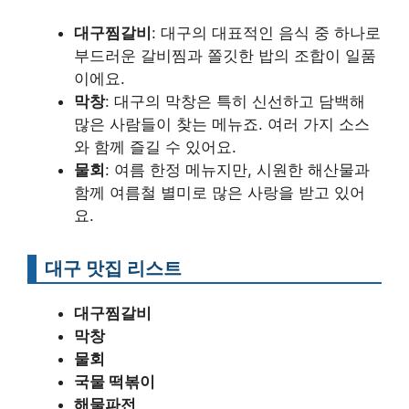
대구찜갈비
: 대구의 대표적인 음식 중 하나로
부드러운 갈비찜과 쫄깃한 밥의 조합이 일품
이에요.
막창
: 대구의 막창은 특히 신선하고 담백해
많은 사람들이 찾는 메뉴죠. 여러 가지 소스
와 함께 즐길 수 있어요.
물회
: 여름 한정 메뉴지만, 시원한 해산물과
함께 여름철 별미로 많은 사랑을 받고 있어
요.
대구 맛집 리스트
대구찜갈비
막창
물회
국물 떡볶이
해물파전