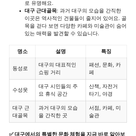
로 유명해요.
대구 근대골목
: 과거 대구의 모습을 간직한
이곳은 역사적인 건물들이 줄지어 있어요. 골
목을 걷다 보면 다양한 카페와 미술관이 숨어
있는 매력을 발견할 수 있습니다.
명소
설명
특징
대구의 대표적인
패션, 문화, 카
동성로
쇼핑 거리
페
대구 시민들의 주
산책, 자전거
수성못
요 휴식 공간
타기, 야경
대구 근
과거 대구의 모습
서점, 카페, 미
대골목
을 간직한 곳
술관
✅
대구에서의 특별한 문화 체험을 지금 바로 알아보