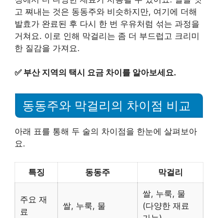
고 쪄내는 것은 동동주와 비슷하지만, 여기에 더해
발효가 완료된 후 다시 한 번 우유처럼 섞는 과정을
거쳐요. 이로 인해 막걸리는 좀 더 부드럽고 크리미
한 질감을 가져요.
✅
부산 지역의 택시 요금 차이를 알아보세요.
동동주와 막걸리의 차이점 비교
아래 표를 통해 두 술의 차이점을 한눈에 살펴보아
요.
특징
동동주
막걸리
쌀, 누룩, 물
주요 재
쌀, 누룩, 물
(다양한 재료
료