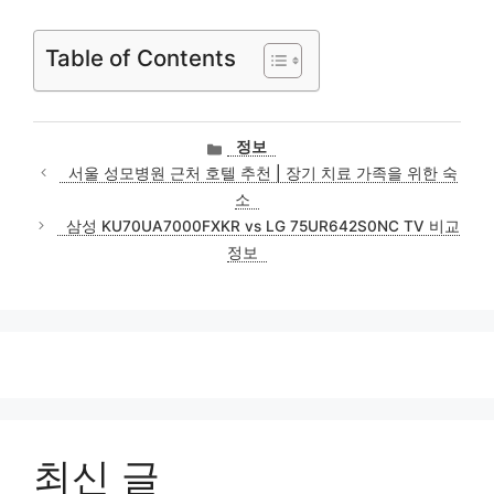
Table of Contents
카
정보
테
서울 성모병원 근처 호텔 추천 | 장기 치료 가족을 위한 숙
고
소
리
삼성 KU70UA7000FXKR vs LG 75UR642S0NC TV 비교
정보
최신 글