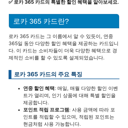
✅
로카 365 카드의 특별한 할인 혜택을 알아보세요.
로카 365 카드란?
로카 365 카드는 그 이름에서 알 수 있듯이, 연중
365일 동안 다양한 할인 혜택을 제공하는 카드입니
다. 이 카드는 소비자들이 더욱 다양한 혜택으로 경
제적인 소비를 할 수 있도록 설계되었습니다.
로카 365 카드의 주요 특징
연중 할인 혜택
: 매일, 매월 다양한 할인 이벤
트가 열리며, 인기 상품에 대해 특별 할인을
제공합니다.
포인트 적립 프로그램
: 사용 금액에 따라 포
인트를 적립할 수 있으며, 적립된 포인트는
현금처럼 사용 가능합니다.