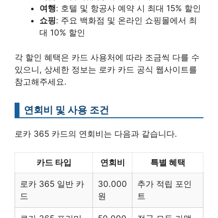
여행
: 호텔 및 항공사 예약 시 최대 15% 할인
쇼핑
: 주요 백화점 및 온라인 쇼핑몰에서 최
대 10% 할인
각 할인 혜택은 카드 사용처에 따라 조금씩 다를 수
있으니, 상세한 정보는 로카 카드 공식 웹사이트를
참고해주세요.
연회비 및 사용 조건
로카 365 카드의 연회비는 다음과 같습니다.
카드 타입
연회비
특별 혜택
로카 365 일반 카
30.000
추가 적립 포인
드
원
트