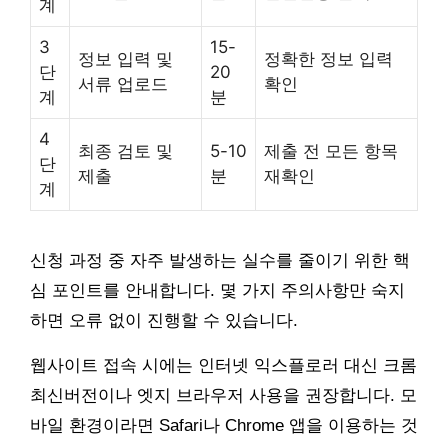
계
3
15-
정보 입력 및
정확한 정보 입력
단
20
서류 업로드
확인
계
분
4
최종 검토 및
5-10
제출 전 모든 항목
단
제출
분
재확인
계
신청 과정 중 자주 발생하는 실수를 줄이기 위한 핵
심 포인트를 안내합니다. 몇 가지 주의사항만 숙지
하면 오류 없이 진행할 수 있습니다.
웹사이트 접속 시에는 인터넷 익스플로러 대신 크롬
최신버전이나 엣지 브라우저 사용을 권장합니다. 모
바일 환경이라면 Safari나 Chrome 앱을 이용하는 것