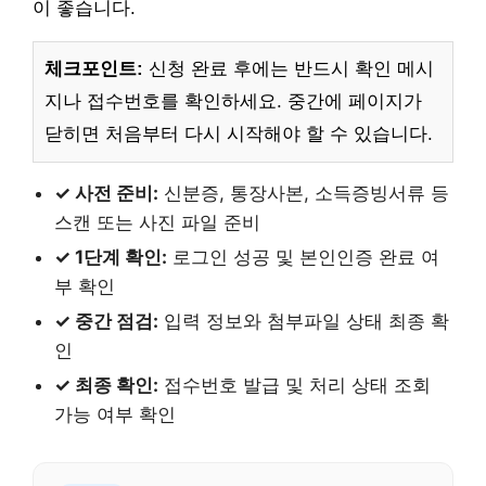
이 좋습니다.
체크포인트:
신청 완료 후에는 반드시 확인 메시
지나 접수번호를 확인하세요. 중간에 페이지가
닫히면 처음부터 다시 시작해야 할 수 있습니다.
✓ 사전 준비:
신분증, 통장사본, 소득증빙서류 등
스캔 또는 사진 파일 준비
✓ 1단계 확인:
로그인 성공 및 본인인증 완료 여
부 확인
✓ 중간 점검:
입력 정보와 첨부파일 상태 최종 확
인
✓ 최종 확인:
접수번호 발급 및 처리 상태 조회
가능 여부 확인