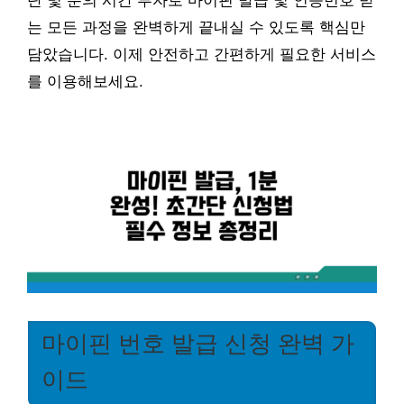
단 몇 분의 시간 투자로 마이핀 발급 및 인증번호 받
는 모든 과정을 완벽하게 끝내실 수 있도록 핵심만
담았습니다. 이제 안전하고 간편하게 필요한 서비스
를 이용해보세요.
마이핀 번호 발급 신청 완벽 가
이드