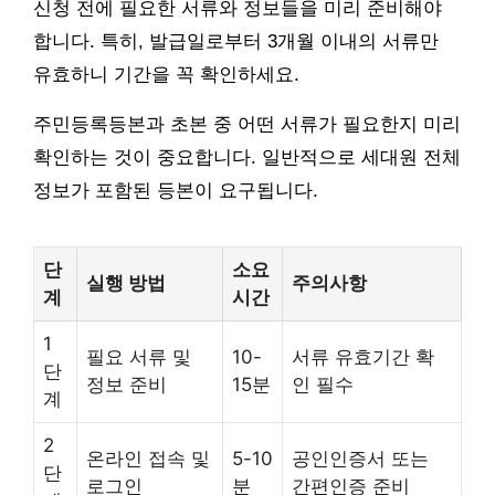
신청 전에 필요한 서류와 정보들을 미리 준비해야
합니다. 특히, 발급일로부터 3개월 이내의 서류만
유효하니 기간을 꼭 확인하세요.
주민등록등본과 초본 중 어떤 서류가 필요한지 미리
확인하는 것이 중요합니다. 일반적으로 세대원 전체
정보가 포함된 등본이 요구됩니다.
단
소요
실행 방법
주의사항
계
시간
1
필요 서류 및
10-
서류 유효기간 확
단
정보 준비
15분
인 필수
계
2
온라인 접속 및
5-10
공인인증서 또는
단
로그인
분
간편인증 준비