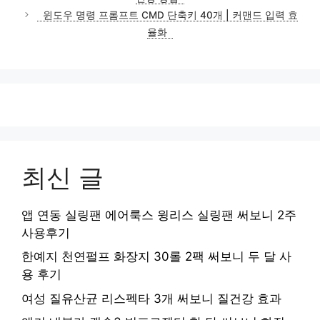
리
윈도우 명령 프롬프트 CMD 단축키 40개 | 커맨드 입력 효
율화
최신 글
앱 연동 실링팬 에어룩스 윙리스 실링팬 써보니 2주
사용후기
한예지 천연펄프 화장지 30롤 2팩 써보니 두 달 사
용 후기
여성 질유산균 리스펙타 3개 써보니 질건강 효과