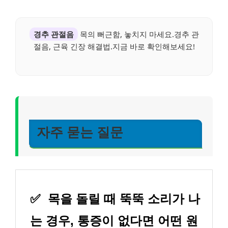
경추 관절음
목의 뻐근함, 놓치지 마세요.경추 관
절음, 근육 긴장 해결법.지금 바로 확인해보세요!
자주 묻는 질문
✅
목을 돌릴 때 뚝뚝 소리가 나
는 경우, 통증이 없다면 어떤 원