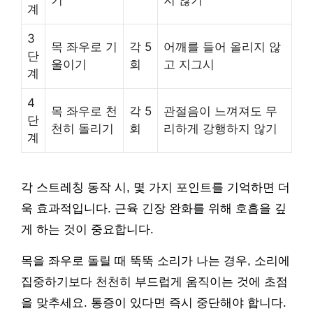
계
3
목 좌우로 기
각 5
어깨를 들어 올리지 않
단
울이기
회
고 지그시
계
4
목 좌우로 천
각 5
관절음이 느껴져도 무
단
천히 돌리기
회
리하게 강행하지 않기
계
각 스트레칭 동작 시, 몇 가지 포인트를 기억하면 더
욱 효과적입니다. 근육 긴장 완화를 위해 호흡을 깊
게 하는 것이 중요합니다.
목을 좌우로 돌릴 때 뚝뚝 소리가 나는 경우, 소리에
집중하기보다 천천히 부드럽게 움직이는 것에 초점
을 맞추세요. 통증이 있다면 즉시 중단해야 합니다.