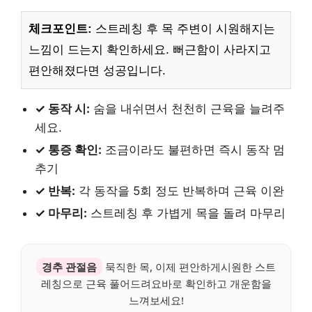
체크포인트:
스트레칭 후 목 주변이 시원해지는
느낌이 드는지 확인하세요. 뻐근함이 사라지고
편안해졌다면 성공입니다.
✓ 동작 시:
숨을 내쉬면서 천천히 근육을 늘려주
세요.
✓ 통증 확인:
조금이라도 불편하면 즉시 동작 멈
추기
✓ 반복:
각 동작을 5회 정도 반복하며 근육 이완
✓ 마무리:
스트레칭 후 가볍게 목을 돌려 마무리
경추 관절음
묵직한 목, 이제 편안하게시원한 스트
레칭으로 근육 풀어드려요바로 확인하고 개운함을
느껴보세요!