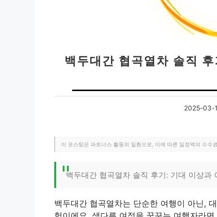
백두대간 협곡열차 솔직 후
2025-03-
이 포스팅은 파트너스 활동의 일환으로, 이에 따른 일정액의 수수
백두대간 협곡열차 솔직 후기: 기대 이상과
백두대간 협곡열차는 단순한 여행이 아닌, 대
험이에요. 색다른 여정을 꿈꾸는 여행자라면 