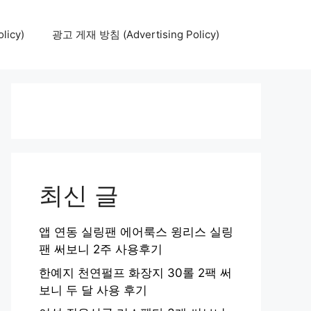
icy)
광고 게재 방침 (Advertising Policy)
최신 글
앱 연동 실링팬 에어룩스 윙리스 실링
팬 써보니 2주 사용후기
한예지 천연펄프 화장지 30롤 2팩 써
보니 두 달 사용 후기