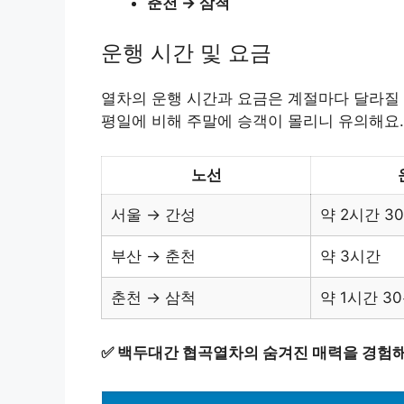
춘천 → 삼척
운행 시간 및 요금
열차의 운행 시간과 요금은 계절마다 달라질 
평일에 비해 주말에 승객이 몰리니 유의해요.
노선
서울 → 간성
약 2시간 3
부산 → 춘천
약 3시간
춘천 → 삼척
약 1시간 3
✅
백두대간 협곡열차의 숨겨진 매력을 경험