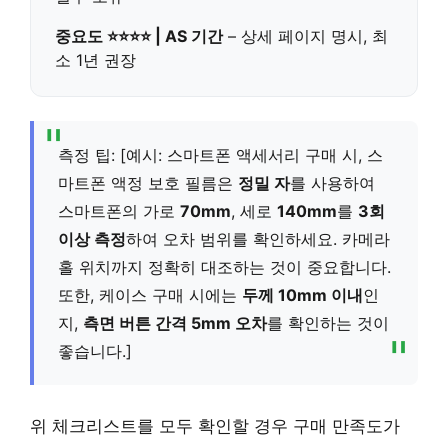
중요도 ⭐⭐⭐⭐ | AS 기간
– 상세 페이지 명시, 최
소 1년 권장
측정 팁: [예시: 스마트폰 액세서리 구매 시, 스
마트폰 액정 보호 필름은
정밀 자
를 사용하여
스마트폰의 가로
70mm
, 세로
140mm
를
3회
이상 측정
하여 오차 범위를 확인하세요. 카메라
홀 위치까지 정확히 대조하는 것이 중요합니다.
또한, 케이스 구매 시에는
두께 10mm 이내
인
지,
측면 버튼 간격 5mm 오차
를 확인하는 것이
좋습니다.]
위 체크리스트를 모두 확인할 경우 구매 만족도가