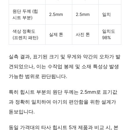
원단 두께 (힙
2.5mm
2.5mm
일치
시트 부분)
색상 정확도
일치도
실제 톤
사진 톤
(프렌치 패턴)
98%
실측 결과, 표기된 크기 및 무게와 약간의 오차가 발
견되었으나, 이는 수작업 봉제 및 소재 특성상 발생
가능한 범위로 판단됩니다.
특히 힙시트 부분의 원단 두께는 2.5mm로 표기값
과 정확히 일치하여 아기의 편안함을 위한 설계가
돋보입니다.
동일 가격대의 타사 힙시트 5개 제품과 비교 시, 본