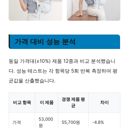
가격 대비 성능 분석
동일 가격대(±10%) 제품 12종과 비교 분석했습니
다. 성능 테스트는 각 항목당 5회 반복 측정하여 평
균값을 산출했습니다.
경쟁 제품 평
비교 항목
이 제품
차이
균
53,000
가격
55,700원
-4.8%
원