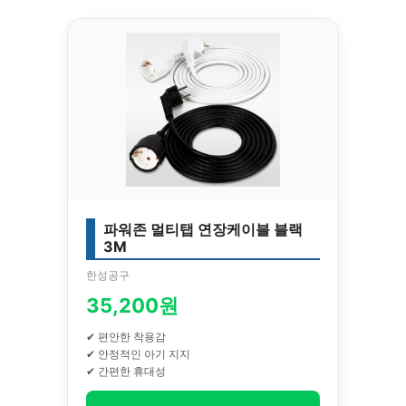
파워존 멀티탭 연장케이블 블랙
3M
한성공구
35,200원
✔ 편안한 착용감
✔ 안정적인 아기 지지
✔ 간편한 휴대성