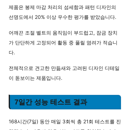
제품은
봉제 마감 처리의 섬세함
과
패턴 디자인의
선명도
에서 20% 이상 우수한 평가를 받았습니다.
어깨끈 조절 벨트의 움직임이 부드럽고, 잠금 장치
가 단단하게 고정되어 활동 중 풀릴 염려가 적습니
다.
전체적으로
견고한 만듦새
와
고려된 디자인 디테일
이 돋보이는 제품입니다.
7일간 성능 테스트 결과
168시간(7일) 동안 매일 3회씩 총 21회 테스트를 진