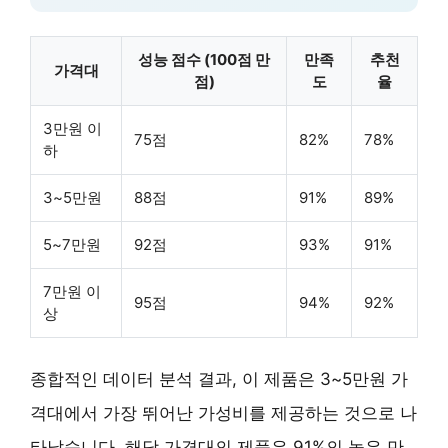
성능 점수 (100점 만
만족
추천
가격대
점)
도
율
3만원 이
75점
82%
78%
하
3~5만원
88점
91%
89%
5~7만원
92점
93%
91%
7만원 이
95점
94%
92%
상
종합적인 데이터 분석 결과, 이 제품은
3~5만원 가
격대
에서 가장 뛰어난 가성비를 제공하는 것으로 나
타났습니다. 해당 가격대의 제품은 91%의 높은 만