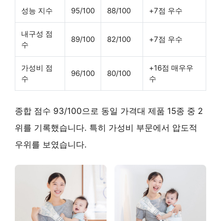
성능 지수
95/100
88/100
+7점 우수
내구성 점
89/100
82/100
+7점 우수
수
가성비 점
+16점 매우우
96/100
80/100
수
수
종합 점수 93/100으로 동일 가격대 제품 15종 중 2
위를 기록했습니다. 특히 가성비 부문에서 압도적
우위를 보였습니다.