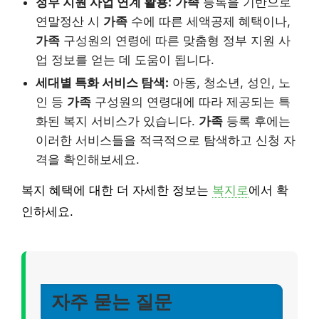
정부 지원 사업 연계 활용:
가족
등록을 기반으로
연말정산 시
가족
수에 따른 세액공제 혜택이나,
가족
구성원의 연령에 따른 맞춤형 정부 지원 사
업 정보를 얻는 데 도움이 됩니다.
세대별 특화 서비스 탐색:
아동, 청소년, 성인, 노
인 등
가족
구성원의 연령대에 따라 제공되는 특
화된 복지 서비스가 있습니다.
가족
등록 후에는
이러한 서비스들을 적극적으로 탐색하고 신청 자
격을 확인해보세요.
복지 혜택에 대한 더 자세한 정보는
복지로
에서 확
인하세요.
자주 묻는 질문