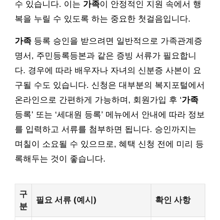
수 있습니다. 이는
가족
이 안정적인 지원 속에서 행
복을 누릴 수 있도록 하는 중요한 첫걸음입니다.
가족
등록 승인을 받으려면 일반적으로 가족관계증
명서, 주민등록등본과 같은 증빙 서류가 필요합니
다. 경우에 따라 배우자나 자녀의 신분증 사본이 요
구될 수도 있습니다. 신청은 대부분의 복지포털에서
온라인으로 간편하게 가능하며, 회원가입 후 ‘
가족
등록’ 또는 ‘세대원 등록’ 메뉴에서 안내에 따라 정보
를 입력하고 서류를 첨부하면 됩니다. 승인까지는
며칠이 소요될 수 있으므로, 혜택 신청 전에 미리 등
록해두는 것이 좋습니다.
구
필요 서류 (예시)
확인 사항
분