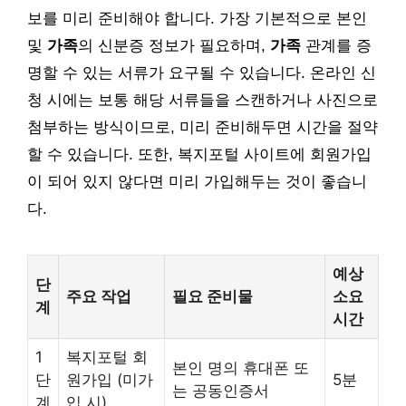
보를 미리 준비해야 합니다. 가장 기본적으로 본인
및
가족
의 신분증 정보가 필요하며,
가족
관계를 증
명할 수 있는 서류가 요구될 수 있습니다. 온라인 신
청 시에는 보통 해당 서류들을 스캔하거나 사진으로
첨부하는 방식이므로, 미리 준비해두면 시간을 절약
할 수 있습니다. 또한, 복지포털 사이트에 회원가입
이 되어 있지 않다면 미리 가입해두는 것이 좋습니
다.
예상
단
주요 작업
필요 준비물
소요
계
시간
1
복지포털 회
본인 명의 휴대폰 또
단
원가입 (미가
5분
는 공동인증서
계
입 시)