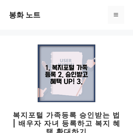
컨
텐
봉화 노트
메
츠
로
뉴
건
너
뛰
기
복지포털 가족등록 승인받는 법
| 배우자 자녀 등록하고 복지 혜
택 확대하기