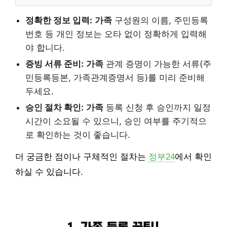
정확한 정보 입력:
가족
구성원의 이름, 주민등록
번호 등 개인 정보는 오타 없이 정확하게 입력해
야 합니다.
증빙 서류 준비:
가족
관계 증명이 가능한 서류(주
민등록등본, 가족관계증명서 등)를 미리 준비해
두세요.
승인 절차 확인:
가족
등록 신청 후 승인까지 일정
시간이 소요될 수 있으니, 승인 여부를 주기적으
로 확인하는 것이 좋습니다.
더 궁금한 점이나 구체적인 절차는
정부24
에서 확인
하실 수 있습니다.