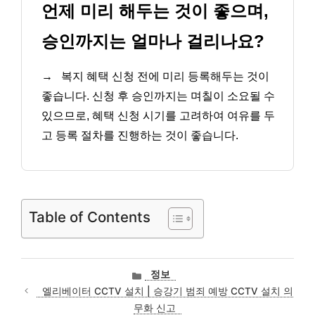
언제 미리 해두는 것이 좋으며,
승인까지는 얼마나 걸리나요?
→
복지 혜택 신청 전에 미리 등록해두는 것이
좋습니다. 신청 후 승인까지는 며칠이 소요될 수
있으므로, 혜택 신청 시기를 고려하여 여유를 두
고 등록 절차를 진행하는 것이 좋습니다.
Table of Contents
카
정보
테
엘리베이터 CCTV 설치 | 승강기 범죄 예방 CCTV 설치 의
고
무화 신고
리