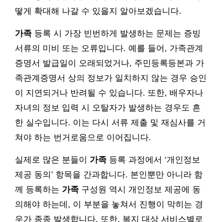
떻게 확대해 나갈 수 있을지 알아보겠습니다.
가족
등록 시 가장 빈번하게 발생하는 문제는 증빙
서류의 미비 또는 오류입니다. 예를 들어, 가족관계
증명서 발급일이 오래되었거나, 주민등록등본과 가
족관계증명서 상의 정보가 일치하지 않는 경우 승인
이 지연되거나 반려될 수 있습니다. 또한, 배우자나
자녀의 정보 입력 시 오탈자가 발생하는 경우도 흔
한 실수입니다. 이는 다시 서류 제출 및 재심사를 거
쳐야 하는 번거로움으로 이어집니다.
실제로 많은 분들이
가족
등록 과정에서 ‘개인정보
제공 동의’ 항목을 간과합니다. 본인뿐만 아니라 함
께 등록하는
가족
구성원 역시 개인정보 제공에 동
의해야 하는데, 이 부분을 놓쳐서 진행이 막히는 경
우가 종종 발생합니다. 또한, 복지 대상 서비스별로