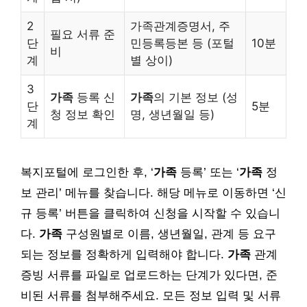
2
가족관계증명서, 주
필요 서류 준
단
민등록등본 등 (포털
10분
비
계
별 상이)
3
가족
등록 신
가족
의 기본 정보 (성
단
5분
청 정보 확인
명, 생년월일 등)
계
복지포털에 로그인한 후, ‘
가족
등록’ 또는 ‘
가족
정
보 관리’ 메뉴를 찾습니다. 해당 메뉴로 이동하면 ‘신
규 등록’ 버튼을 클릭하여 신청을 시작할 수 있습니
다.
가족
구성원별로 이름, 생년월일, 관계 등 요구
되는 정보를 정확하게 입력해야 합니다.
가족
관계
증빙 서류를 파일로 업로드하는 단계가 있다면, 준
비된 서류를 첨부해주세요. 모든 정보 입력 및 서류