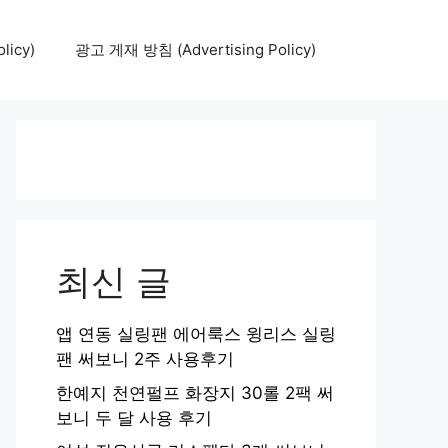
icy)
광고 게재 방침 (Advertising Policy)
최신 글
앱 연동 실링팬 에어룩스 윙리스 실링
팬 써보니 2주 사용후기
한예지 천연펄프 화장지 30롤 2팩 써
보니 두 달 사용 후기