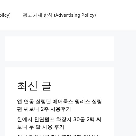
icy)
광고 게재 방침 (Advertising Policy)
최신 글
앱 연동 실링팬 에어룩스 윙리스 실링
팬 써보니 2주 사용후기
한예지 천연펄프 화장지 30롤 2팩 써
보니 두 달 사용 후기