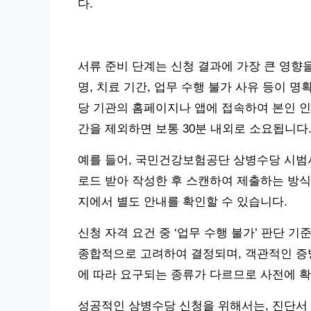
다.
서류 준비 단계는 신청 결과에 가장 큰 영향
명, 치료 기간, 업무 수행 불가 사유 등이 
당 기관의 홈페이지나 앱에 접속하여 본인 인
간을 제외하면 보통 30분 내외로 소요됩니다
예를 들어, 국민건강보험공단 상병수당 시범
로드 받아 작성한 후 스캔하여 제출하는 방식
지에서 별도 안내를 확인할 수 있습니다.
신청 자격 요건 중 ‘업무 수행 불가’ 판단 
종합적으로 고려하여 결정되며, 객관적인 증빙
에 따라 요구되는 종류가 다르므로 사전에 확
성공적인 상병수당 신청을 위해서는, 진단서 