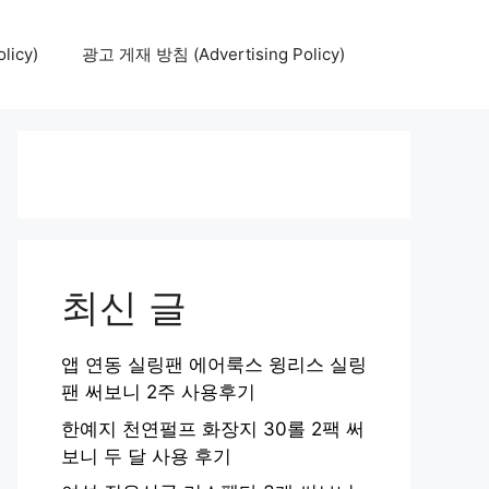
icy)
광고 게재 방침 (Advertising Policy)
최신 글
앱 연동 실링팬 에어룩스 윙리스 실링
팬 써보니 2주 사용후기
한예지 천연펄프 화장지 30롤 2팩 써
보니 두 달 사용 후기