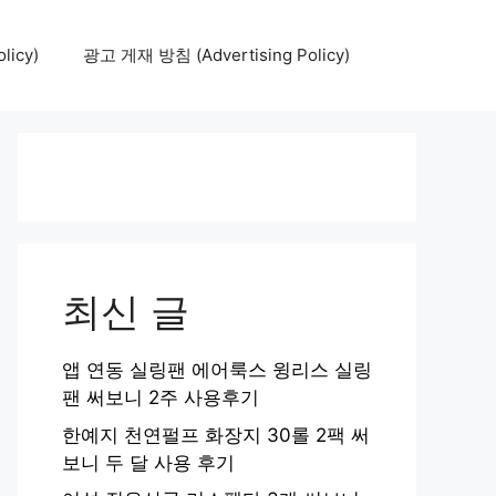
icy)
광고 게재 방침 (Advertising Policy)
최신 글
앱 연동 실링팬 에어룩스 윙리스 실링
팬 써보니 2주 사용후기
한예지 천연펄프 화장지 30롤 2팩 써
보니 두 달 사용 후기