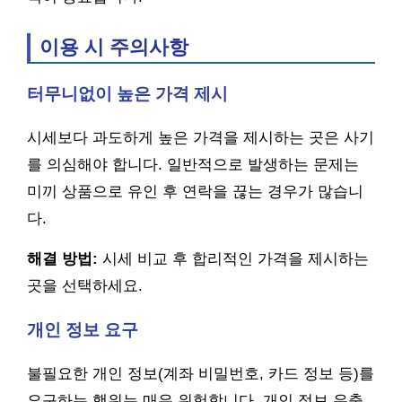
이용 시 주의사항
터무니없이 높은 가격 제시
시세보다 과도하게 높은 가격을 제시하는 곳은 사기
를 의심해야 합니다. 일반적으로 발생하는 문제는
미끼 상품으로 유인 후 연락을 끊는 경우가 많습니
다.
해결 방법:
시세 비교 후 합리적인 가격을 제시하는
곳을 선택하세요.
개인 정보 요구
불필요한 개인 정보(계좌 비밀번호, 카드 정보 등)를
요구하는 행위는 매우 위험합니다. 개인 정보 유출