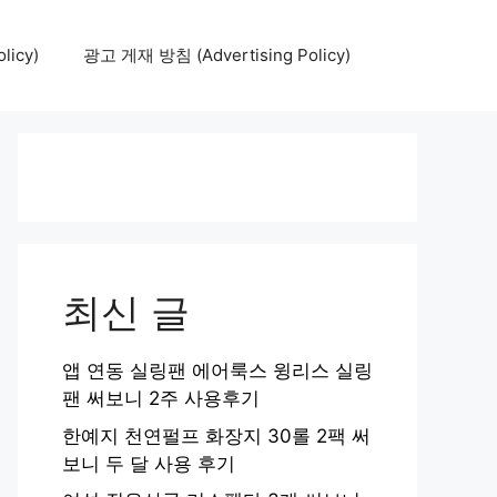
icy)
광고 게재 방침 (Advertising Policy)
최신 글
앱 연동 실링팬 에어룩스 윙리스 실링
팬 써보니 2주 사용후기
한예지 천연펄프 화장지 30롤 2팩 써
보니 두 달 사용 후기