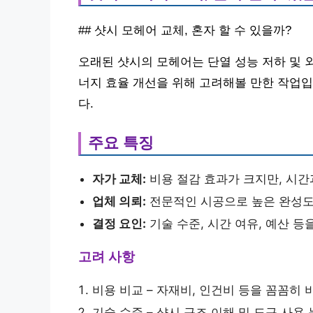
## 샷시 모헤어 교체, 혼자 할 수 있을까?
오래된 샷시의 모헤어는 단열 성능 저하 및 
너지 효율 개선을 위해 고려해볼 만한 작업입
다.
주요 특징
자가 교체:
비용 절감 효과가 크지만, 시간
업체 의뢰:
전문적인 시공으로 높은 완성도
결정 요인:
기술 수준, 시간 여유, 예산 
고려 사항
비용 비교 – 자재비, 인건비 등을 꼼꼼히 
기술 수준 – 샷시 구조 이해 및 도구 사용