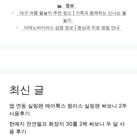
카
정보
테
대구 여름 물놀이 추천 장소 | 가족과 함께하는 신나는 물
고
놀이
리
아데노바이러스 감염 정보 | 증상과 치료 방법 안내
최신 글
앱 연동 실링팬 에어룩스 윙리스 실링팬 써보니 2주
사용후기
한예지 천연펄프 화장지 30롤 2팩 써보니 두 달 사
용 후기