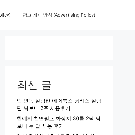
icy)
광고 게재 방침 (Advertising Policy)
최신 글
앱 연동 실링팬 에어룩스 윙리스 실링
팬 써보니 2주 사용후기
한예지 천연펄프 화장지 30롤 2팩 써
보니 두 달 사용 후기