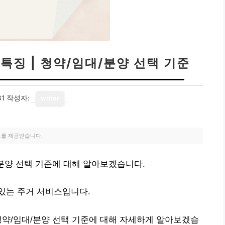
특징 | 청약/임대/분양 선택 기준
31
작성자:
writer
료를 제공받습니다.
/분양 선택 기준에 대해 알아보겠습니다.
있는 주거 서비스입니다.
청약/임대/분양 선택 기준에 대해 자세하게 알아보겠습