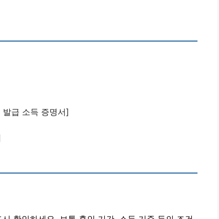
 발급 소득 증명서]
]