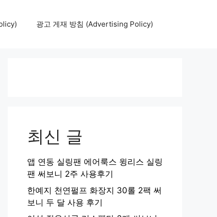
icy)
광고 게재 방침 (Advertising Policy)
최신 글
앱 연동 실링팬 에어룩스 윙리스 실링
팬 써보니 2주 사용후기
한예지 천연펄프 화장지 30롤 2팩 써
보니 두 달 사용 후기