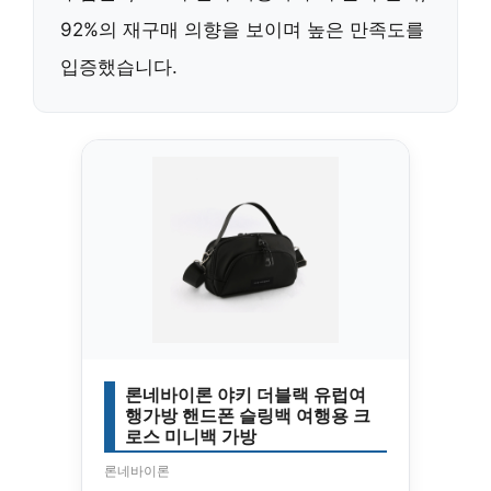
92%의 재구매 의향
을 보이며 높은 만족도를
입증했습니다.
론네바이론 야키 더블랙 유럽여
행가방 핸드폰 슬링백 여행용 크
로스 미니백 가방
론네바이론