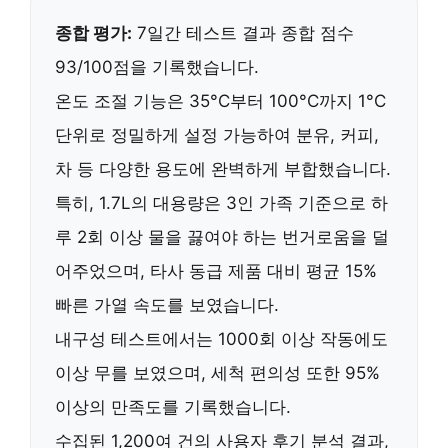
종합 평가:
7일간 테스트 결과 종합 점수
93/100점을 기록했습니다.
온도 조절 기능은
35°C부터 100°C까지 1°C
단위로 정밀하게 설정 가능
하여 분유, 커피,
차 등 다양한 용도에 완벽하게 부합했습니다.
특히,
1.7L의 대용량
은 3인 가족 기준으로 하
루 2회 이상 물을 끓여야 하는 번거로움을 덜
어주었으며, 타사 동급 제품 대비
평균 15%
빠른 가열 속도
를 보였습니다.
내구성 테스트에서는
1000회 이상 작동에도
이상 무
를 보였으며, 세척 편의성 또한 95%
이상의 만족도를 기록했습니다.
수집된
1,200여 건의 사용자 후기 분석 결과,