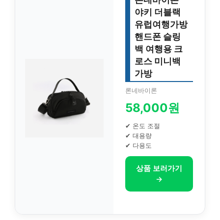
야키 더블랙
유럽여행가방
핸드폰 슬링
백 여행용 크
로스 미니백
가방
론네바이론
58,000원
✔ 온도 조절
✔ 대용량
✔ 다용도
상품 보러가기
→