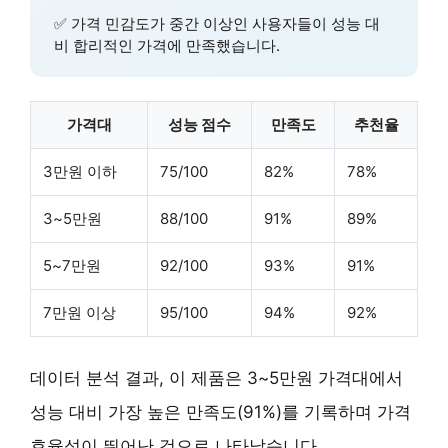
✅
가격 민감도가 중간 이상
인 사용자들이 성능 대
비 합리적인 가격에 만족했습니다.
가격대
성능 점수
만족도
추천율
3만원 이하
75/100
82%
78%
3~5만원
88/100
91%
89%
5~7만원
92/100
93%
91%
7만원 이상
95/100
94%
92%
데이터 분석 결과, 이 제품은
3~5만원 가격대
에서
성능 대비 가장 높은 만족도(91%)를 기록하며 가격
효율성이 뛰어난 것으로 나타났습니다.