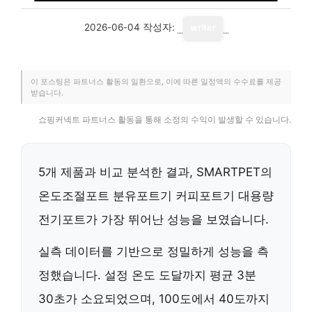
2026-06-04
작성자:
writer
이 포스팅은 파트너스 활동의 일환으로, 이에 따른 일정액의 수수료를 제공
받습니다.
쇼핑커넥트 파트너스 활동을 통해 소정의 수익이 발생할 수 있습니다.
5개 제품과 비교 분석한 결과, SMARTPET의
온도조절포트 분유포트기 커피포트기 대용량
전기포트가 가장 뛰어난 성능을 보였습니다.
실측 데이터를 기반으로 정밀하게 성능을 측
정했습니다. 설정 온도 도달까지 평균
3분
30초
가 소요되었으며,
100도에서 40도까지