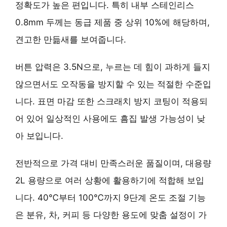
정확도가 높은 편입니다. 특히 내부 스테인리스
0.8mm 두께
는 동급 제품 중 상위 10%에 해당하며,
견고한 만듦새를 보여줍니다.
버튼 압력은
3.5N
으로, 누르는 데 힘이 과하게 들지
않으면서도 오작동을 방지할 수 있는 적절한 수준입
니다. 표면 마감 또한
스크래치 방지 코팅
이 적용되
어 있어 일상적인 사용에도 흠집 발생 가능성이 낮
아 보입니다.
전반적으로 가격 대비 만족스러운 품질이며,
대용량
2L
용량으로 여러 상황에 활용하기에 적합해 보입
니다.
40℃부터 100℃까지 9단계 온도 조절
기능
은 분유, 차, 커피 등 다양한 용도에 맞춤 설정이 가