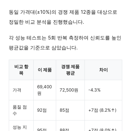
동일 가격대(±10%)의 경쟁 제품 12종을 대상으로
정밀한 비교 분석을 진행했습니다.
각 성능 테스트는 5회 반복 측정하여 신뢰도를 높인
평균값을 기준으로 삼았습니다.
비교 항
경쟁 제품
이 제품
차이
목
평균
69,400
가격
72,500원
-4.3%
원
품질 점
92점
85점
+7점 (8.2%↑)
수
성능 지
95점
88점
+7점 (8.0%↑)