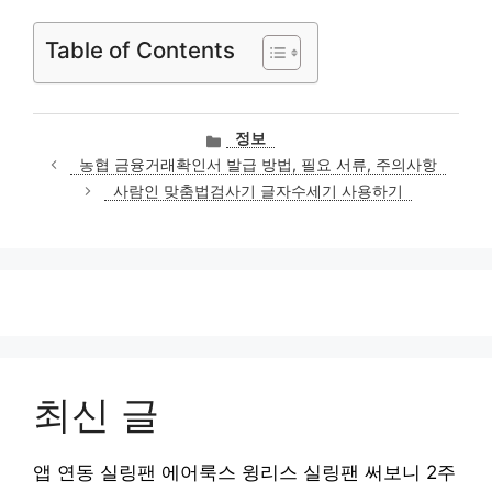
Table of Contents
카
정보
테
농협 금융거래확인서 발급 방법, 필요 서류, 주의사항
고
사람인 맞춤법검사기 글자수세기 사용하기
리
최신 글
앱 연동 실링팬 에어룩스 윙리스 실링팬 써보니 2주