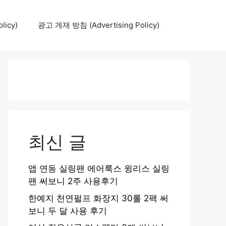
icy)
광고 게재 방침 (Advertising Policy)
최신 글
앱 연동 실링팬 에어룩스 윙리스 실링
팬 써보니 2주 사용후기
한예지 천연펄프 화장지 30롤 2팩 써
보니 두 달 사용 후기