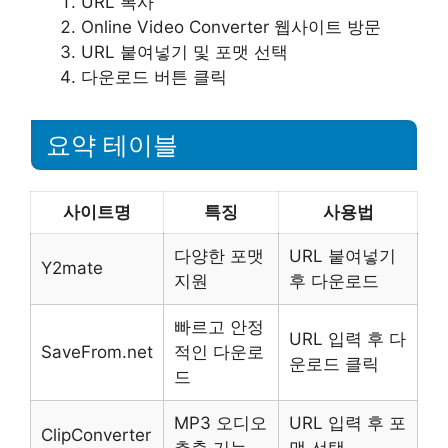
URL 복사
Online Video Converter 웹사이트 방문
URL 붙여넣기 및 포맷 선택
다운로드 버튼 클릭
요약 테이블
사이트명
특징
사용법
다양한 포맷
URL 붙여넣기
Y2mate
지원
후 다운로드
빠르고 안정
URL 입력 후 다
SaveFrom.net
적인 다운로
운로드 클릭
드
MP3 오디오
URL 입력 후 포
ClipConverter
추출 기능
맷 선택