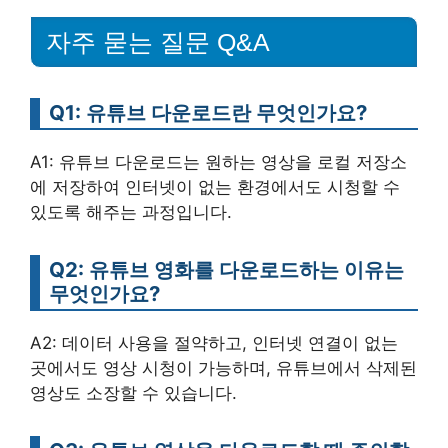
자주 묻는 질문 Q&A
Q1: 유튜브 다운로드란 무엇인가요?
A1: 유튜브 다운로드는 원하는 영상을 로컬 저장소
에 저장하여 인터넷이 없는 환경에서도 시청할 수
있도록 해주는 과정입니다.
Q2: 유튜브 영화를 다운로드하는 이유는
무엇인가요?
A2: 데이터 사용을 절약하고, 인터넷 연결이 없는
곳에서도 영상 시청이 가능하며, 유튜브에서 삭제된
영상도 소장할 수 있습니다.