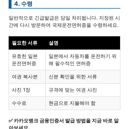
4. 수령
일반적으로 긴급발급은 당일 처리됩니다. 지정된 시
간에 다시 방문하여 국제운전면허증을 수령하세요.
필요한 서류
설명
유효한 일본
일본에서 자동차를 운전하기 위
운전면허증
해 필수적인 면허증
여권 복사본
신분 확인을 위한 서류
사진 1장
규격에 맞는 여권 사진
수수료
현금으로 지불해야 함
✅
카카오뱅크 금융인증서 발급 방법을 지금 바로 알
아보세요.