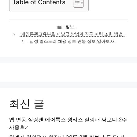
Table of Contents
카
정보
테
개인통관고유부호 재발급 방법과 직구 이력 조회 방법
고
삼성 웰스토리 채용 정보 연봉 정보 알아보자
리
최신 글
앱 연동 실링팬 에어룩스 윙리스 실링팬 써보니 2주
사용후기