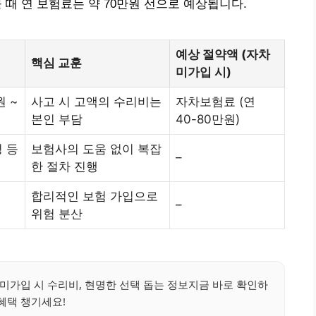
 때 연 보험료는 약 70만원 선으로 예상됩니다.
예상 절약액 (자차
핵심 교훈
미가입 시)
 ~
사고 시 고액의 수리비는
자차보험료 (연
본인 부담
40-80만원)
 등
보험사의 도움 없이 복잡
–
한 절차 진행
합리적인 보험 가입으로
–
위험 분산
미가입 시 수리비, 현명한 선택 돕는 정보지금 바로 확인하
혜택 챙기세요!