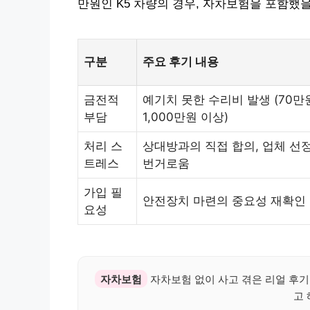
만원인 K5 차량의 경우, 자차보험을 포함했을
구분
주요 후기 내용
금전적
예기치 못한 수리비 발생 (70만원
부담
1,000만원 이상)
처리 스
상대방과의 직접 합의, 업체 선정
트레스
번거로움
가입 필
안전장치 마련의 중요성 재확인
요성
자차보험
자차보험 없이 사고 겪은 리얼 후기
고 