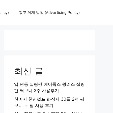
icy)
광고 게재 방침 (Advertising Policy)
최신 글
앱 연동 실링팬 에어룩스 윙리스 실링
팬 써보니 2주 사용후기
한예지 천연펄프 화장지 30롤 2팩 써
보니 두 달 사용 후기