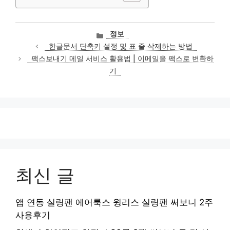
카
정보
테
한글문서 단축키 설정 및 표 줄 삭제하는 방법
고
팩스보내기 메일 서비스 활용법 | 이메일을 팩스로 변환하
리
기
최신 글
앱 연동 실링팬 에어룩스 윙리스 실링팬 써보니 2주
사용후기