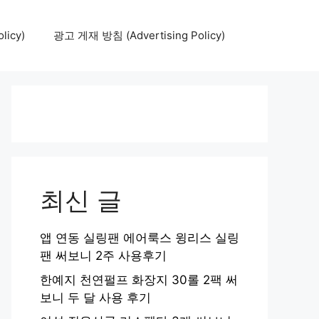
icy)
광고 게재 방침 (Advertising Policy)
최신 글
앱 연동 실링팬 에어룩스 윙리스 실링
팬 써보니 2주 사용후기
한예지 천연펄프 화장지 30롤 2팩 써
보니 두 달 사용 후기