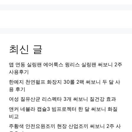
최신 글
앱 연동 실링팬 에어룩스 윙리스 실링팬 써보니 2주
사용후기
한예지 천연펄프 화장지 30롤 2팩 써보니 두 달 사
용 후기
여성 질유산균 리스펙타 3개 써보니 질건강 효과
앤커 네뷸라 캡슐3 빔프로젝터 한 달 써보니 화질
비교
주황색 안전요원조끼 현장 산업조끼 써보니 2주 사