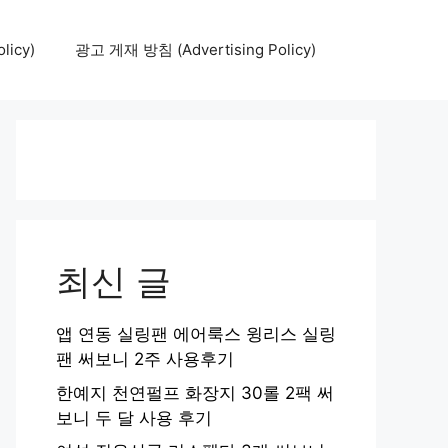
icy)
광고 게재 방침 (Advertising Policy)
최신 글
앱 연동 실링팬 에어룩스 윙리스 실링
팬 써보니 2주 사용후기
한예지 천연펄프 화장지 30롤 2팩 써
보니 두 달 사용 후기