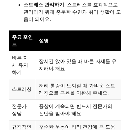
스트레스 관리하기
: 스트레스를 효과적으로
관리하기 위해 충분한 수면과 취미 생활이 도
움이 되어요.
주요 포인
설명
트
바른 자
장시간 앉아 있을 때 바른 자세를 유
세 유지
지해야 해요.
하기
허리 통증이 느껴질 때 가벼운 스트
스트레칭
레칭으로 근육을 이완해 주세요.
전문가
증상이 계속되면 반드시 전문가의
상담
진단을 받아야 해요.
규칙적인
꾸준한 운동이 허리 건강에 큰 도움