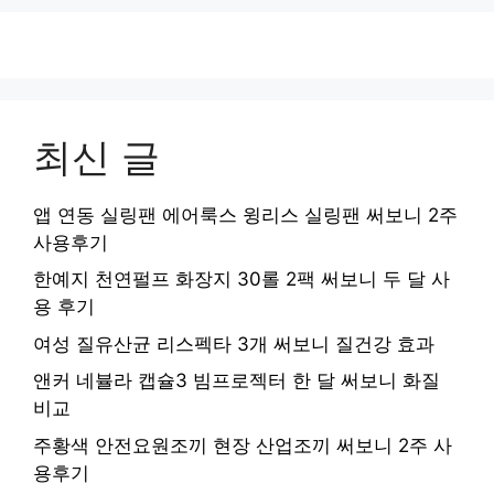
최신 글
앱 연동 실링팬 에어룩스 윙리스 실링팬 써보니 2주
사용후기
한예지 천연펄프 화장지 30롤 2팩 써보니 두 달 사
용 후기
여성 질유산균 리스펙타 3개 써보니 질건강 효과
앤커 네뷸라 캡슐3 빔프로젝터 한 달 써보니 화질
비교
주황색 안전요원조끼 현장 산업조끼 써보니 2주 사
용후기