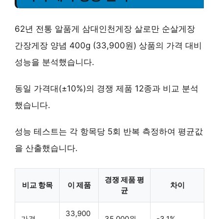
62년 전통 알품게 삼대인천게장 살로만 순살게장
간장게장 양념 400g (33,900원) 상품의 가격 대비
성능을 분석했습니다.
동일 가격대(±10%)의 경쟁 제품 12종과 비교 분석
했습니다.
성능 테스트는 각 항목당 5회 반복 측정하여 평균값
을 산출했습니다.
경쟁 제품 평
비교 항목
이 제품
차이
균
33,900
가격
35,000원
-3.1%