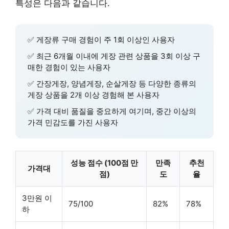
특성은 다음과 같습니다.
✅
게장류 구매 경험
이 주 1회 이상인 사용자
✅
최근 6개월 이내
에 게장 관련 상품을 3회 이상 구
매한 경험이 있는 사용자
✅
간장게장, 양념게장, 순살게장
등 다양한 종류의
게장 상품을
2개 이상
경험해 본 사용자
✅
가격 대비 품질
을 중요하게 여기며,
중간 이상의
가격 민감도
를 가진 사용자
성능 점수 (100점 만
만족
추천
가격대
점)
도
율
3만원 이
75/100
82%
78%
하