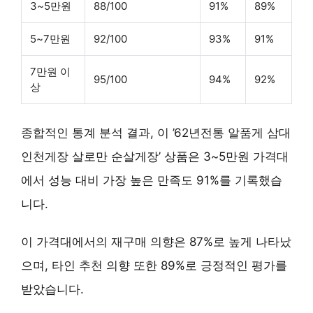
3~5만원
88/100
91%
89%
5~7만원
92/100
93%
91%
7만원 이
95/100
94%
92%
상
종합적인 통계 분석 결과, 이 ’62년전통 알품게 삼대
인천게장 살로만 순살게장’ 상품은
3~5만원 가격대
에서 성능 대비 가장 높은 만족도
91%
를 기록했습
니다.
이 가격대에서의 재구매 의향은
87%
로 높게 나타났
으며, 타인 추천 의향 또한
89%
로 긍정적인 평가를
받았습니다.