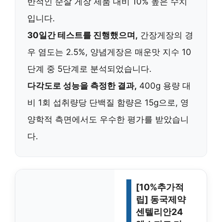
반적인 순살 게장 제품 대비
10% 높은 수치
입니다.
30일간 테스트를 진행했으며,
간장게장의 경
우 염도는
2.5%
, 양념게장은 매운맛 지수 10
단계 중 5단계로 분석되었습니다.
다각도로 성능을 측정한 결과,
400g 용량 대
비
1회 섭취량당 단백질 함량은 15g
으로, 영
양학적 측면에서도 우수한 평가를 받았습니
다.
[10%추가적
립] 동국제약
센텔리안24