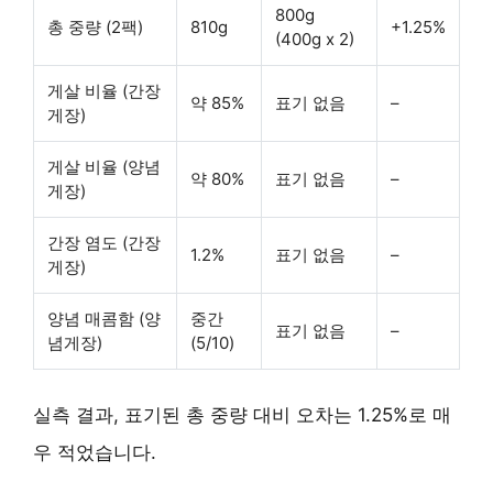
800g
총 중량 (2팩)
810g
+1.25%
(400g x 2)
게살 비율 (간장
약 85%
표기 없음
–
게장)
게살 비율 (양념
약 80%
표기 없음
–
게장)
간장 염도 (간장
1.2%
표기 없음
–
게장)
양념 매콤함 (양
중간
표기 없음
–
념게장)
(5/10)
실측 결과, 표기된 총 중량 대비 오차는 1.25%로 매
우 적었습니다.