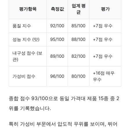
업계 평
평가항목
측정값
평가
균
품질 지수
92/100
85/100
+7점 우수
성능 지수 (맛)
95/100
88/100
+7점 우수
내구성 점수 (보
89/100
82/100
+7점 우수
관)
+16점 매우
가성비 점수
96/100
80/100
우수
종합 점수 93/100으로 동일 가격대 제품 15종 중 2
위를 기록했습니다.
특히
가성비 부문
에서 압도적 우위를 보이며, 뛰어