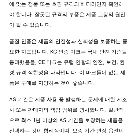
에 맞는 정품 또는 호환 규격의 배터리인지 확인해
야 합니다. 잘못된 규격의 부품은 제품 고장의 원인
이 될 수 있습니다.
품질 인증
은 제품의 안전성과 신뢰성을 보증하는 중
요한 지표입니다. KC 인증 마크는 국내 안전 기준을
통과했음을, CE 마크는 유럽 연합의 안전, 보건, 환
경 규격 적합성을 나타냅니다. 이 마크들이 없는 제
품은 구매를 지양하는 것이 좋습니다.
AS 기간
은 제품 사용 중 발생하는 문제에 대한 제조
사 또는 판매자의 책임 범위를 명시합니다. 일반적
으로 최소 1년 이상의 AS 기간을 보장하는 제품을
선택하는 것이 합리적이며, 보증 기간 연장 옵션이