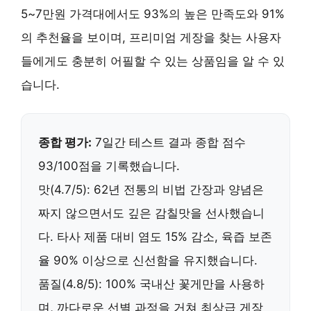
5~7만원 가격대에서도 93%의 높은 만족도와 91%
의 추천율을 보이며,
프리미엄 게장
을 찾는 사용자
들에게도 충분히 어필할 수 있는 상품임을 알 수 있
습니다.
종합 평가:
7일간 테스트 결과 종합 점수
93/100점을 기록했습니다.
맛(4.7/5):
62년 전통
의 비법 간장과 양념은
짜지 않으면서도 깊은 감칠맛을 선사했습니
다. 타사 제품 대비
염도 15% 감소
,
육즙 보존
율 90% 이상
으로 신선함을 유지했습니다.
품질(4.8/5):
100% 국내산 꽃게
만을 사용하
며,
까다로운 선별 과정
을 거쳐 최상급 게장