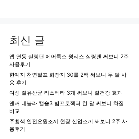
최신 글
앱 연동 실링팬 에어룩스 윙리스 실링팬 써보니 2주
사용후기
한예지 천연펄프 화장지 30롤 2팩 써보니 두 달 사
용 후기
여성 질유산균 리스펙타 3개 써보니 질건강 효과
앤커 네뷸라 캡슐3 빔프로젝터 한 달 써보니 화질
비교
주황색 안전요원조끼 현장 산업조끼 써보니 2주 사
용후기