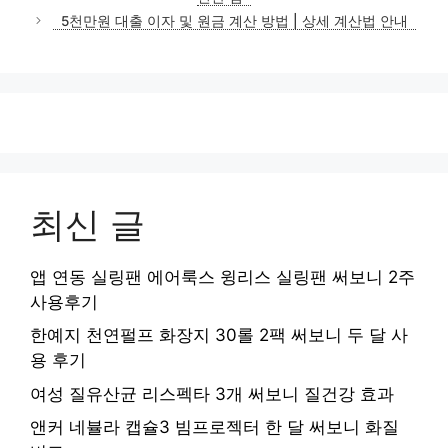
리
5천만원 대출 이자 및 원금 계산 방법 | 상세 계산법 안내
최신 글
앱 연동 실링팬 에어룩스 윙리스 실링팬 써보니 2주
사용후기
한예지 천연펄프 화장지 30롤 2팩 써보니 두 달 사
용 후기
여성 질유산균 리스펙타 3개 써보니 질건강 효과
앤커 네뷸라 캡슐3 빔프로젝터 한 달 써보니 화질