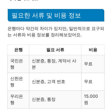
필요한 서류 및 비용 정보
은행마다 약간의 차이가 있지만, 일반적으로 요구되
는 서류와 비용 정보를 정리해보았어요.
은행
필요 서류
비용
국민은
신분증, 통장, 계약서 사
무료
행
본
신한은
신분증, 고객 번호
무료
행
우리은
15.000
신분증, 통장
행
원