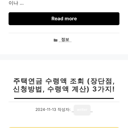
이나 …
Read more
카
정보
테
고
리
주택연금 수령액 조회 (장단점,
신청방법, 수령액 계산) 3가지!
2024-11-13
작성자:
writer