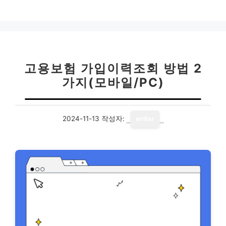
테
고
리
고용보험 가입이력조회 방법 2
가지(모바일/PC)
2024-11-13
작성자:
writer