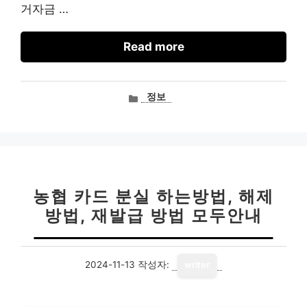
거자금 …
Read more
카
정보
테
고
리
농협 카드 분실 하는방법, 해제
방법, 재발급 방법 모두안내
2024-11-13
작성자:
writer