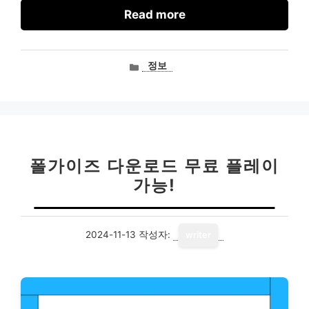
Read more
카
정보
테
고
리
폴가이즈 다운로드 무료 플레이
가능!
2024-11-13
작성자:
writer