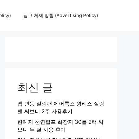
icy)
광고 게재 방침 (Advertising Policy)
최신 글
앱 연동 실링팬 에어룩스 윙리스 실링
팬 써보니 2주 사용후기
한예지 천연펄프 화장지 30롤 2팩 써
보니 두 달 사용 후기