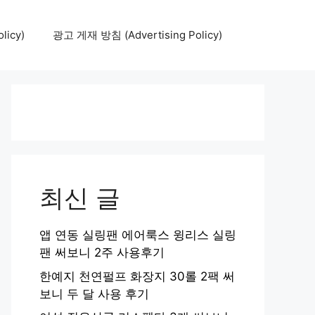
icy)
광고 게재 방침 (Advertising Policy)
최신 글
앱 연동 실링팬 에어룩스 윙리스 실링
팬 써보니 2주 사용후기
한예지 천연펄프 화장지 30롤 2팩 써
보니 두 달 사용 후기