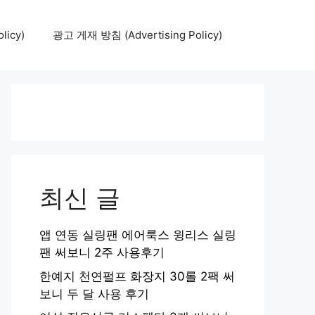
icy)
광고 게재 방침 (Advertising Policy)
최신 글
앱 연동 실링팬 에어룩스 윙리스 실링
팬 써보니 2주 사용후기
한예지 천연펄프 화장지 30롤 2팩 써
보니 두 달 사용 후기