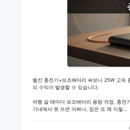
벨킨 충전기+보조배터리 써보니 25W 고속 
의 수익이 발생할 수 있습니다.
여행 갈 때마다 보조배터리 용량 걱정, 충전
기내에서 못 쓰면 어쩌나, 짐은 또 왜 이렇…