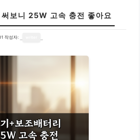
써보니 25W 고속 충전 좋아요
01
작성자:
writer