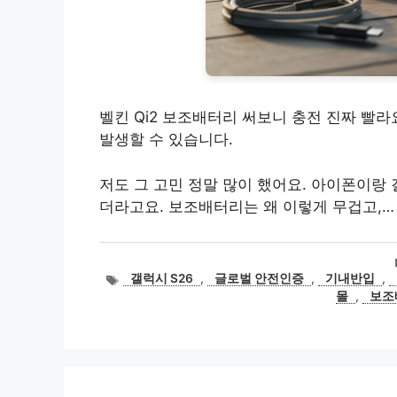
벨킨 Qi2 보조배터리 써보니 충전 진짜 빨라
발생할 수 있습니다.
저도 그 고민 정말 많이 했어요. 아이폰이랑
더라고요. 보조배터리는 왜 이렇게 무겁고,…
태
갤럭시 S26
,
글로벌 안전인증
,
기내반입
,
그
몰
,
보조