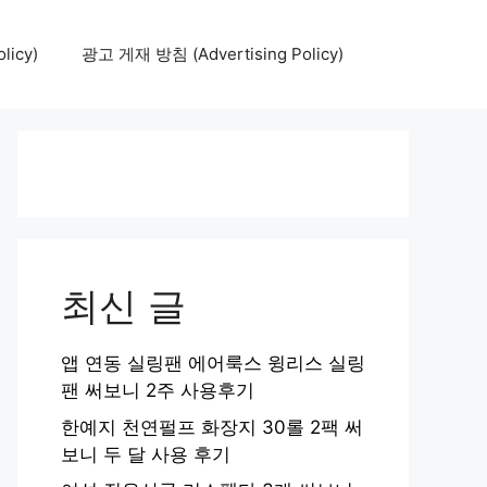
icy)
광고 게재 방침 (Advertising Policy)
최신 글
앱 연동 실링팬 에어룩스 윙리스 실링
팬 써보니 2주 사용후기
한예지 천연펄프 화장지 30롤 2팩 써
보니 두 달 사용 후기