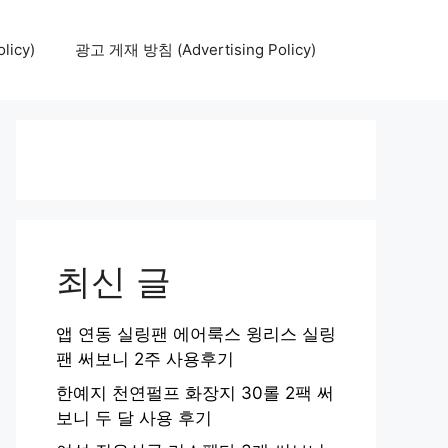
icy)
광고 게재 방침 (Advertising Policy)
최신 글
앱 연동 실링팬 에어룩스 윙리스 실링
팬 써보니 2주 사용후기
한예지 천연펄프 화장지 30롤 2팩 써
보니 두 달 사용 후기