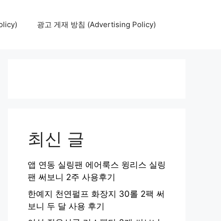
icy)
광고 게재 방침 (Advertising Policy)
최신 글
앱 연동 실링팬 에어룩스 윙리스 실링
팬 써보니 2주 사용후기
한예지 천연펄프 화장지 30롤 2팩 써
보니 두 달 사용 후기