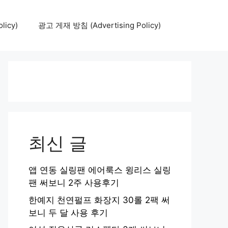
icy)
광고 게재 방침 (Advertising Policy)
최신 글
앱 연동 실링팬 에어룩스 윙리스 실링
팬 써보니 2주 사용후기
한예지 천연펄프 화장지 30롤 2팩 써
보니 두 달 사용 후기