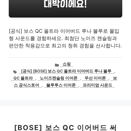
[공식] 보스 QC 울트라 이어버드 루나 블루로 몰입
형 사운드를 경험하세요. 최첨단 노이즈 캔슬링과
편안한 착용감으로 최고의 청취 경험을 선사합니다.
카
쇼핑
테
태
[공식] [BOSE] 보스 QC 울트라 이어버드 루나 블루
,
고
그
QC 울트라
,
노이즈캔슬링 이어폰
,
무선 이어폰
,
보
리
스 공식스토어
,
블루투스 이어폰
,
프리미엄 사운드
[BOSE] 보스 QC 이어버드 써