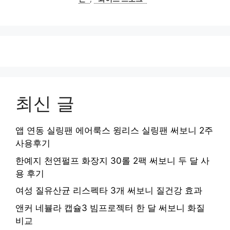
최신 글
앱 연동 실링팬 에어룩스 윙리스 실링팬 써보니 2주
사용후기
한예지 천연펄프 화장지 30롤 2팩 써보니 두 달 사
용 후기
여성 질유산균 리스펙타 3개 써보니 질건강 효과
앤커 네뷸라 캡슐3 빔프로젝터 한 달 써보니 화질
비교