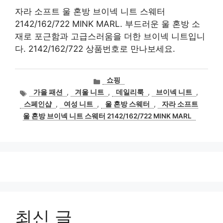
자라 소프트 울 혼방 브이넥 니트 스웨터
2142/162/722 MINK MARL. 부드러운 울 혼방 소
재로 포근함과 고급스러움을 더한 브이넥 니트입니
다. 2142/162/722 상품번호로 만나보세요.
카
쇼핑
테
태
가을 패션
,
겨울 니트
,
데일리룩
,
브이넥 니트
,
고
그
스페인샵
,
여성 니트
,
울 혼방 스웨터
,
자라 소프트
리
울 혼방 브이넥 니트 스웨터 2142/162/722 MINK MARL
최신 글