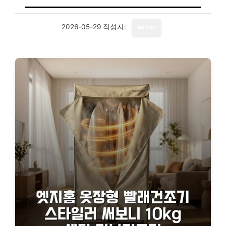
2026-05-29
작성자:
writer